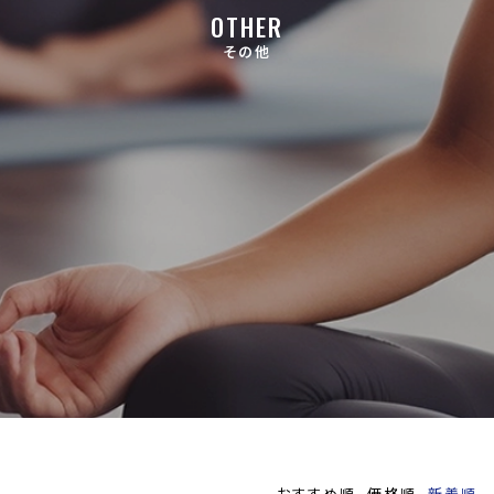
OTHER
その他
おすすめ順
価格順
新着順