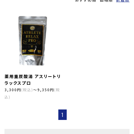
薬用重炭酸湯 アスリートリ
ラックスプロ
3,300円
(税込)
～9,350円
(税
込)
1