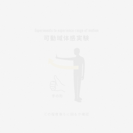
Experiments to experience range of motion
可動域体感実験
どの程度後ろに回るか確認