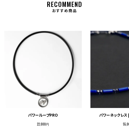
RECOMMEND
おすすめ商品
パワーループPRO
パワーネックレス 
22,000円
55,