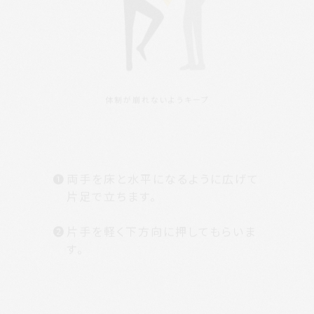
体制が崩れないようキープ
❶
両手を床と水平になるように広げて
片足で立ちます。
❷
片手を軽く下方向に押してもらいま
す。