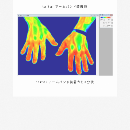
taitai アームバンド装着時
taitai アームバンド装着から3分後